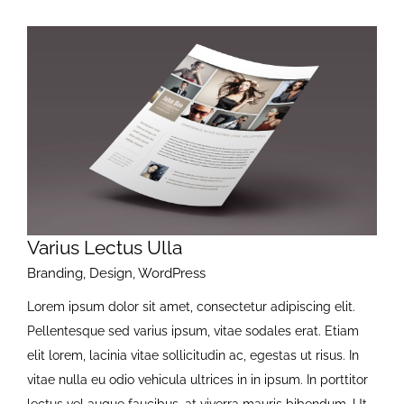
Varius Lectus Ulla
Branding
,
Design
,
WordPress
Lorem ipsum dolor sit amet, consectetur adipiscing elit.
Pellentesque sed varius ipsum, vitae sodales erat. Etiam
elit lorem, lacinia vitae sollicitudin ac, egestas ut risus. In
vitae nulla eu odio vehicula ultrices in in ipsum. In porttitor
lectus vel augue faucibus, at viverra mauris bibendum. Ut