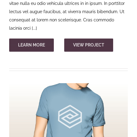
vitae nulla eu odio vehicula ultrices in in ipsum. In porttitor
lectus vel augue faucibus, at viverra mauris bibendum. Ut
consequat at lorem non scelerisque. Cras commodo
lacinia orci [...]
LEARN MORE
VIEW PROJECT